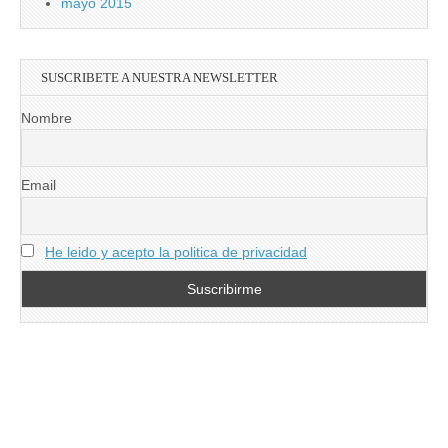
mayo 2015
SUSCRIBETE A NUESTRA NEWSLETTER
Nombre
Email
He leido y acepto la politica de privacidad