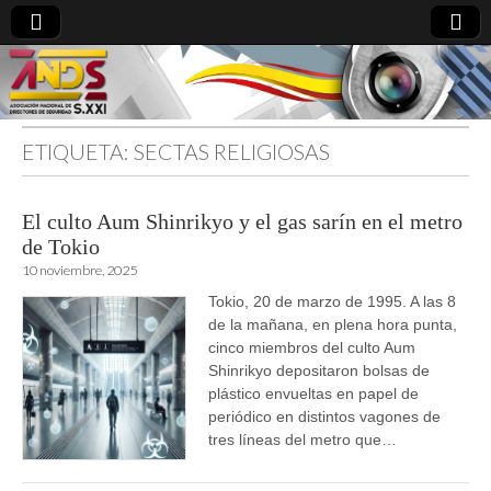
ETIQUETA:
SECTAS RELIGIOSAS
directoresdeseguridad.es
El culto Aum Shinrikyo y el gas sarín en el metro
de Tokio
10 noviembre, 2025
Tokio, 20 de marzo de 1995. A las 8
de la mañana, en plena hora punta,
cinco miembros del culto Aum
Shinrikyo depositaron bolsas de
plástico envueltas en papel de
periódico en distintos vagones de
tres líneas del metro que…