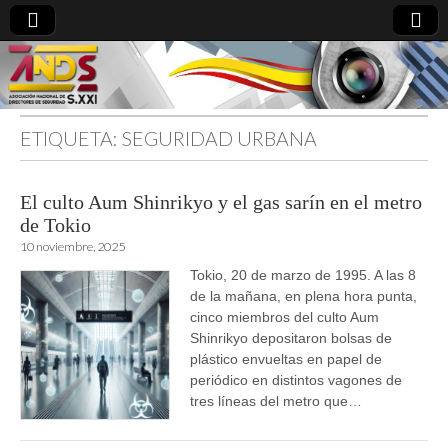
ETIQUETA:
SEGURIDAD URBANA
directoresdeseguridad.es
El culto Aum Shinrikyo y el gas sarín en el metro
de Tokio
10 noviembre, 2025
Tokio, 20 de marzo de 1995. A las 8
de la mañana, en plena hora punta,
cinco miembros del culto Aum
Shinrikyo depositaron bolsas de
plástico envueltas en papel de
periódico en distintos vagones de
tres líneas del metro que…