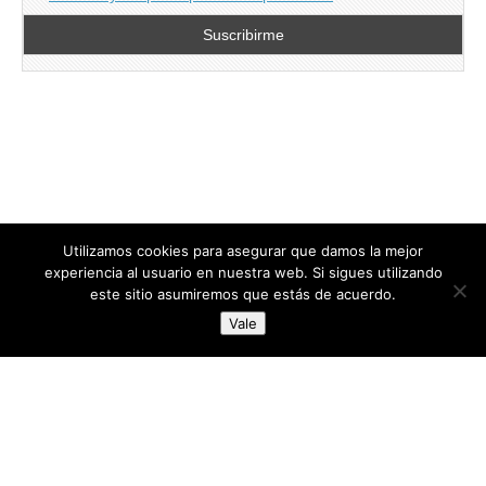
Utilizamos cookies para asegurar que damos la mejor
experiencia al usuario en nuestra web. Si sigues utilizando
este sitio asumiremos que estás de acuerdo.
Copyright © 2026
directoresdeseguridad.es
. All Rights Reserved.
Vale
Diseñado por Centro Andaluz de Estudios y Entrenamiento