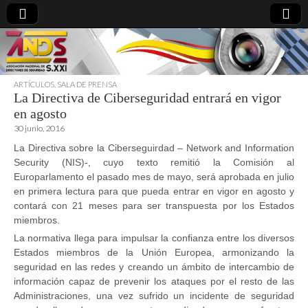
ARTÍCULOS
,
SALA DE PRENSA
La Directiva de Ciberseguridad entrará en vigor
directoresdeseguridad.es
en agosto
30 junio, 2016
La Directiva sobre la Ciberseguirdad – Network and Information
Security (NIS)-, cuyo texto remitió la Comisión al
Europarlamento el pasado mes de mayo, será aprobada en julio
en primera lectura para que pueda entrar en vigor en agosto y
contará con 21 meses para ser transpuesta por los Estados
miembros.
La normativa llega para impulsar la confianza entre los diversos
Estados miembros de la Unión Europea, armonizando la
seguridad en las redes y creando un ámbito de intercambio de
información capaz de prevenir los ataques por el resto de las
Administraciones, una vez sufrido un incidente de seguridad