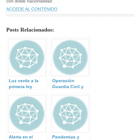
con doble nacionalidad.
ACCEDE AL CONTENIDO
Posts Relacionados:
Luz verde a la
Operación
primera ley
Guardia Civil y
europea de
Policía Rumana.
ciberseguridad.
Alerta en el
Pandemias y