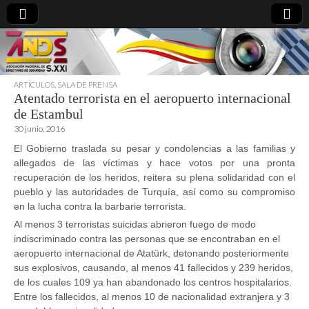
ARTÍCULOS
,
SALA DE PRENSA
Atentado terrorista en el aeropuerto internacional
directoresdeseguridad.es
de Estambul
30 junio, 2016
El Gobierno traslada su pesar y condolencias a las familias y
allegados de las víctimas y hace votos por una pronta
recuperación de los heridos, reitera su plena solidaridad con el
pueblo y las autoridades de Turquía, así como su compromiso
en la lucha contra la barbarie terrorista.
Al menos 3 terroristas suicidas abrieron fuego de modo
indiscriminado contra las personas que se encontraban en el
aeropuerto internacional de Atatürk, detonando posteriormente
sus explosivos, causando, al menos 41 fallecidos y 239 heridos,
de los cuales 109 ya han abandonado los centros hospitalarios.
Entre los fallecidos, al menos 10 de nacionalidad extranjera y 3