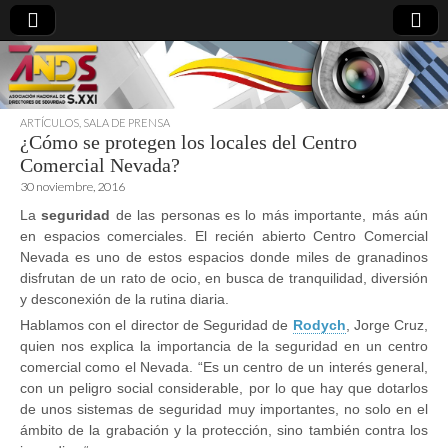
ARTÍCULOS
,
SALA DE PRENSA
¿Cómo se protegen los locales del Centro
directoresdeseguridad.es
Comercial Nevada?
30 noviembre, 2016
La
seguridad
de las personas es lo más importante, más aún
en espacios comerciales. El recién abierto Centro Comercial
Nevada es uno de estos espacios donde miles de granadinos
disfrutan de un rato de ocio, en busca de tranquilidad, diversión
y desconexión de la rutina diaria.
Hablamos con el director de Seguridad de
Rodych
, Jorge Cruz,
quien nos explica la importancia de la seguridad en un centro
comercial como el Nevada. “Es un centro de un interés general,
con un peligro social considerable, por lo que hay que dotarlos
de unos sistemas de seguridad muy importantes, no solo en el
ámbito de la grabación y la protección, sino también contra los