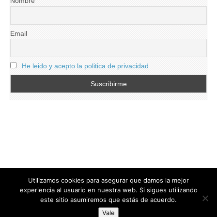
Nombre
Email
He leido y acepto la politica de privacidad
Utilizamos cookies para asegurar que damos la mejor
experiencia al usuario en nuestra web. Si sigues utilizando
este sitio asumiremos que estás de acuerdo.
Copyright © 2026
directoresdeseguridad.es
. All Rights Reserved.
Vale
Diseñado por Centro Andaluz de Estudios y Entrenamiento