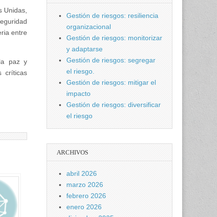
 Unidas,
Gestión de riesgos: resiliencia
Seguridad
organizacional
ria entre
Gestión de riesgos: monitorizar
y adaptarse
Gestión de riesgos: segregar
la paz y
el riesgo.
 críticas
Gestión de riesgos: mitigar el
impacto
Gestión de riesgos: diversificar
el riesgo
ARCHIVOS
abril 2026
marzo 2026
febrero 2026
enero 2026