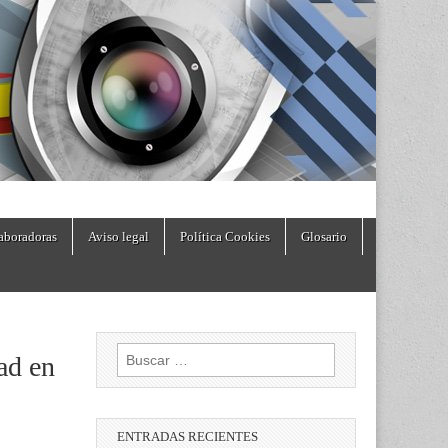
aboradoras
Aviso legal
Política Cookies
Glosario
Buscar:
ad en
ENTRADAS RECIENTES