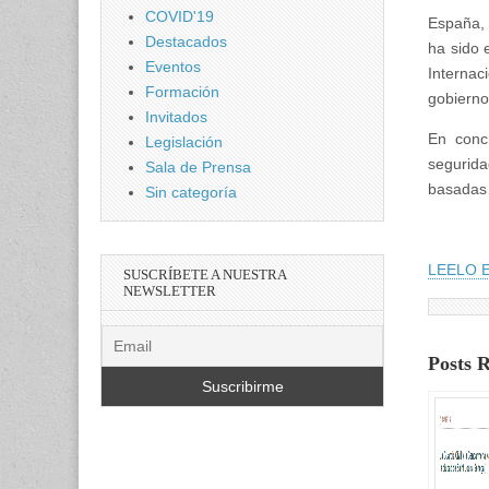
COVID'19
España,
Destacados
ha sido 
Eventos
Internac
Formación
gobierno
Invitados
En conc
Legislación
segurida
Sala de Prensa
basadas 
Sin categoría
LEELO 
SUSCRÍBETE A NUESTRA
NEWSLETTER
Posts 