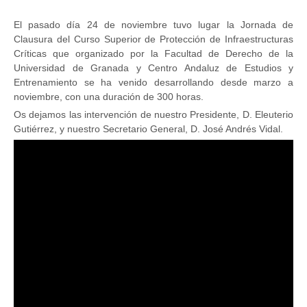
El pasado día 24 de noviembre tuvo lugar la Jornada de
Clausura del Curso Superior de Protección de Infraestructuras
Críticas que organizado por la Facultad de Derecho de la
Universidad de Granada y Centro Andaluz de Estudios y
Entrenamiento se ha venido desarrollando desde marzo a
noviembre, con una duración de 300 horas.
Os dejamos las intervención de nuestro Presidente, D. Eleuterio
Gutiérrez, y nuestro Secretario General, D. José Andrés Vidal.