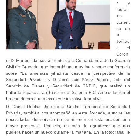
n y
fueron
los
ponent
es de
la
Jornad
a el
Coron
el D. Manuel Llamas, al frente de la Comandancia de la Guardia
Civil de Granada, que impartió una muy interesante conferencia
sobre “La amenaza yihadista desde la perspectiva de la
Seguridad Privada”, y D. José Luis Pérez Pajuelo, Jefe del
Servicio de Planes y Seguridad de CNPIC, que realizó un
brillante repaso a la situación del Sistema PIC. Ambas fueron el
broche de oro a una excelente iniciativa formativa.
D. Daniel Roelas, Jefe de la Unidad Territorial de Seguridad
Privada, también nos acompañó en esta Jornada, aunque las
necesidades del servicio no permitieron en esta ocasión una
mayor presencia. Por ello, es más de agradecer que nos
pudiera hacer un hueco durante la mañana. En la fotografía le