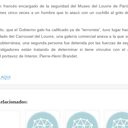
ar francés encargado de la seguridad del Museo del Louvre de Parí
rnes cinco veces a un hombre que lo atacó con un cuchillo al grito d
io, que el Gobierno galo ha calificado ya de “terrorista”, tuvo lugar ha
 lado del Carrousel del Louvre, una galería comercial anexa a la que 
subterránea; una segunda persona fue detenida por las fuerzas de se
estigadores están tratando de determinar si tiene vínculos con el 
l portavoz de Interior, Pierre-Henri Brandet.
 AQUI
Relacionados: