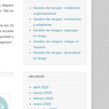
s disparó
Gestión de riesgos: resiliencia
e “Alá es
organizacional
Gestión de riesgos: monitorizar
y adaptarse
cia las 10
Gestión de riesgos: segregar
se accede
el riesgo.
guridad y
Gestión de riesgos: mitigar el
agresor”,
impacto
Gestión de riesgos: diversificar
el riesgo
ARCHIVOS
abril 2026
marzo 2026
febrero 2026
enero 2026