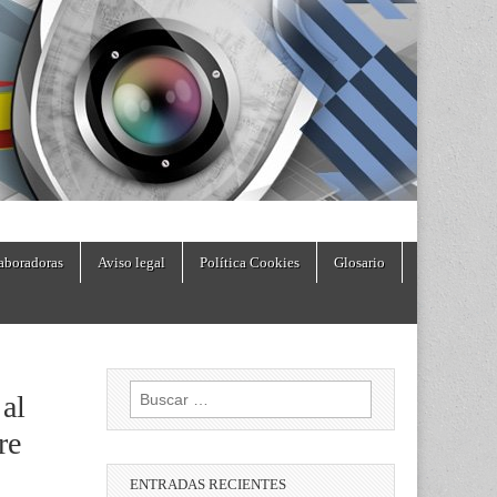
aboradoras
Aviso legal
Política Cookies
Glosario
Buscar:
 al
re
ENTRADAS RECIENTES