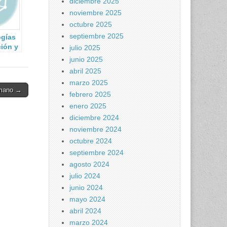
diciembre 2025
noviembre 2025
octubre 2025
septiembre 2025
ogías
ción y
julio 2025
cación
junio 2025
gos de
abril 2025
e’
marzo 2025
umano →
febrero 2025
enero 2025
diciembre 2024
noviembre 2024
octubre 2024
septiembre 2024
agosto 2024
julio 2024
junio 2024
mayo 2024
abril 2024
marzo 2024