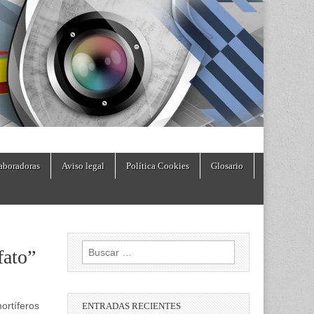
aboradoras
Aviso legal
Política Cookies
Glosario
Buscar:
fato”
ortíferos
ENTRADAS RECIENTES