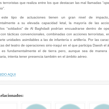
s terroristas que realiza entre los que destacan las mal llamadas “
ope
io
”.
este tipo de actuaciones tienen un gran nivel de impacto
ntalmente a su elevada capacidad letal, la mayoría de las acci
 los “soldados” de Al Baghdadi podrían encuadrarse dentro de ope
s con tácticas convencionales, combinadas con acciones terroristas, e
te unidades asimilables a las de infantería o artillería. Por las caract
cas del teatro de operaciones sirio-iraquí en el que participa Daesh el 
 es fundamentalmente el de tierra pero, aunque sea de manera 
aria, intenta tener presencia también en el ámbito aéreo.
IDO AQUI
Relacionados: