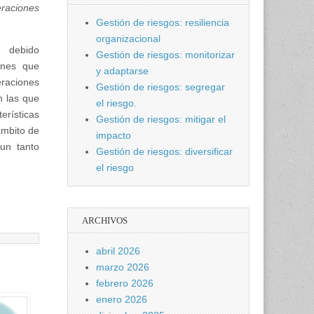
raciones
Gestión de riesgos: resiliencia
organizacional
, debido
Gestión de riesgos: monitorizar
ones que
y adaptarse
raciones
Gestión de riesgos: segregar
n las que
el riesgo.
erísticas
Gestión de riesgos: mitigar el
ámbito de
impacto
un tanto
Gestión de riesgos: diversificar
el riesgo
ARCHIVOS
abril 2026
marzo 2026
febrero 2026
enero 2026