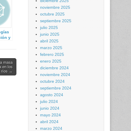
diciembre 2025
noviembre 2025
octubre 2025
septiembre 2025
julio 2025
ogías
junio 2025
ción y
abril 2025
cación
marzo 2025
gos de
e’
febrero 2025
enero 2025
la masa
a en los
diciembre 2024
ríos →
noviembre 2024
octubre 2024
septiembre 2024
agosto 2024
julio 2024
junio 2024
mayo 2024
abril 2024
marzo 2024