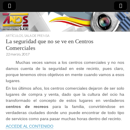
ARTÍCULOS
,
SALA DE PRENSA
La seguridad que no se ve en Centros
directoresdeseguridad.es
Comerciales
22 marzo, 2017
Muchas veces vamos a los centros comerciales y no nos
damos cuenta de la seguridad en este recinto, pues claro,
porque tenemos otros objetivos en mente cuando vamos a esos
lugares.
En los últimos años, los centros comerciales dejaron de ser solo
lugares de compra y venta, dado que la cultura del ocio ha
transformado el concepto de estos lugares en verdaderos
centros de recreos
para la familia, convirtiéndose en
verdaderas ciudades donde uno puede encontrar de todo tipo
de servicios como para pasar muchas horas dentro del recinto.
ACCEDE AL CONTENIDO