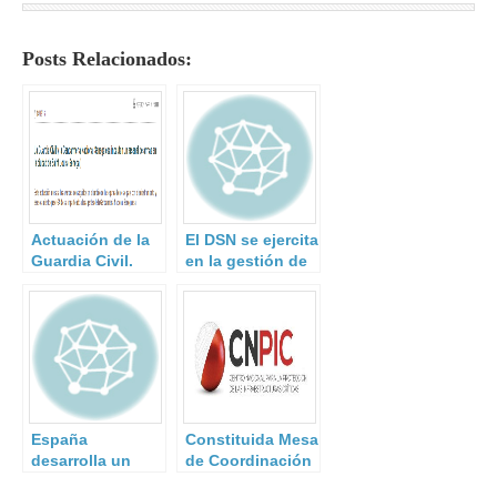
Posts Relacionados:
Actuación de la
El DSN se ejercita
Guardia Civil.
en la gestión de
situaciones de
crisis.
España
Constituida Mesa
desarrolla un
de Coordinación
sistema para
para Protección