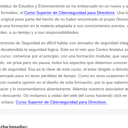
ndaluz de Estudios y Entrenamiento se ha embarcado en un nuevo y 
 formativo, el
Curso Superior de Ciberseguridad para Directivos
. Una i
 original pues parte del hecho de no haber encontrado el propio Directo
 una formación en la materia adaptada a sus conocimientos previos, 
des, a su tiempo y a sus responsabilidades.
ectores de Seguridad es difícil hablar con sensatez de seguridad integr
desatendida la seguridad lógica. Este es el reto que Centro Andaluz 
 curso: comenzar por el principio, con una formación modular, que vay
o, sin prisa pero sin pausa, todos los aspectos que debemos conoce
s de seguridad. Esa es la clave de este curso, el estar dirigido a directi
 pensado para no tener pérdidas de tiempo. Como en otras ocasiones 
con nuestra opinión en el diseño de esta formación, por lo que sabemo
hacer y lo recomendamos abiertamente. Además nuestros asociados t
 descuento. Os invitamos a visitar del web del curso haciendo click en 
e enlace:
Curso Superior de Ciberseguridad para Directivos.
Relacionados: