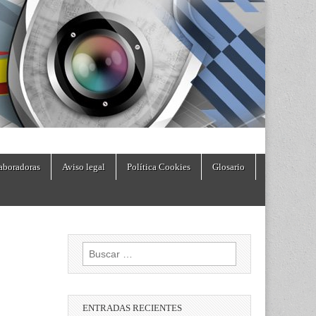
aboradoras
Aviso legal
Política Cookies
Glosario
Buscar:
ENTRADAS RECIENTES