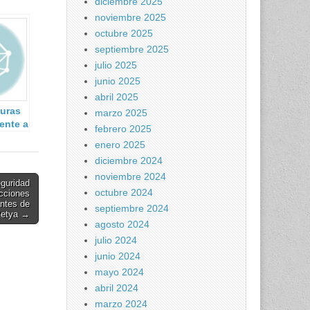
diciembre 2025
noviembre 2025
octubre 2025
septiembre 2025
julio 2025
junio 2025
abril 2025
turas
marzo 2025
rente a
febrero 2025
enero 2025
diciembre 2024
noviembre 2024
eguridad
octubre 2024
acciones
entes de
septiembre 2024
Petya →
agosto 2024
julio 2024
junio 2024
mayo 2024
abril 2024
marzo 2024