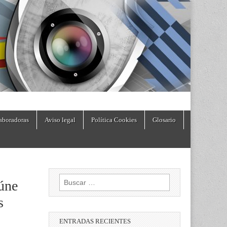
aboradoras
Aviso legal
Política Cookies
Glosario
Buscar:
úne
s
ENTRADAS RECIENTES