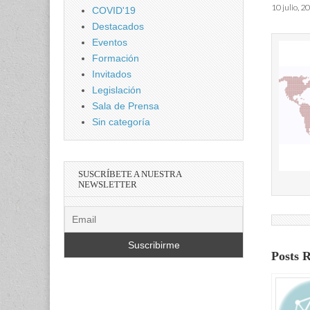
10 julio, 2
COVID'19
Destacados
Eventos
Formación
Invitados
Legislación
Sala de Prensa
Sin categoría
SUSCRÍBETE A NUESTRA
NEWSLETTER
Posts 