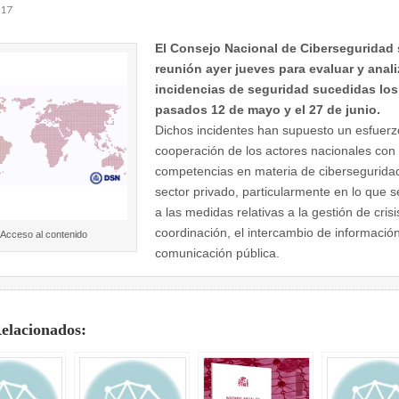
017
El Consejo Nacional de Ciberseguridad 
reunión ayer jueves para evaluar y anali
incidencias de seguridad sucedidas los
pasados 12 de mayo y el 27 de junio.
Dichos incidentes han supuesto un esfuerz
cooperación de los actores nacionales con
competencias en materia de ciberseguridad
sector privado, particularmente en lo que s
a las medidas relativas a la gestión de crisis
coordinación, el intercambio de información
Acceso al contenido
comunicación pública.
Relacionados: