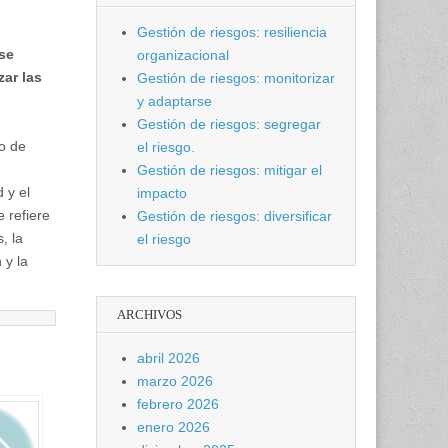
Gestión de riesgos: resiliencia
se
organizacional
zar las
Gestión de riesgos: monitorizar
y adaptarse
Gestión de riesgos: segregar
o de
el riesgo.
Gestión de riesgos: mitigar el
 y el
impacto
e refiere
Gestión de riesgos: diversificar
, la
el riesgo
 y la
ARCHIVOS
abril 2026
marzo 2026
febrero 2026
enero 2026