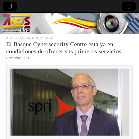
ARTÍCULOS
,
SALA DE PRENSA
El Basque Cybersecurity Centre está ya en
directoresdeseguridad.es
condiciones de ofrecer sus primeros servicios.
8 octubre, 2017