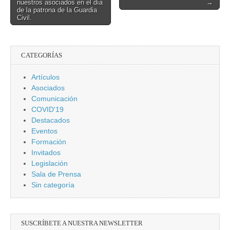
nuestros asociados en el día
→
navigation
de la patrona de la Guardia
Civil.
CATEGORÍAS
Artículos
Asociados
Comunicación
COVID'19
Destacados
Eventos
Formación
Invitados
Legislación
Sala de Prensa
Sin categoría
SUSCRÍBETE A NUESTRA NEWSLETTER