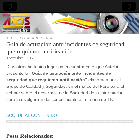
ARTÍCULOS
,
SALA DE PRENSA
Guía de actuación ante incidentes de seguridad
directoresdeseguridad.es
que requieran notificación
16 octubre, 2017
Días atrás ha tenido lugar un encuentro en el que Autelsi
presentó la
“Guía de actuación ante incidentes de
seguridad que requieran notificación”
elaborada por el
Grupo de Calidad y Seguridad, en el marco del Foro para el
debate sobre el desarrollo de la Sociedad de la Información
para la divulgación del conocimiento en materia de TIC.
ACCEDE AL CONTENIDO
.
Posts Relacionados: