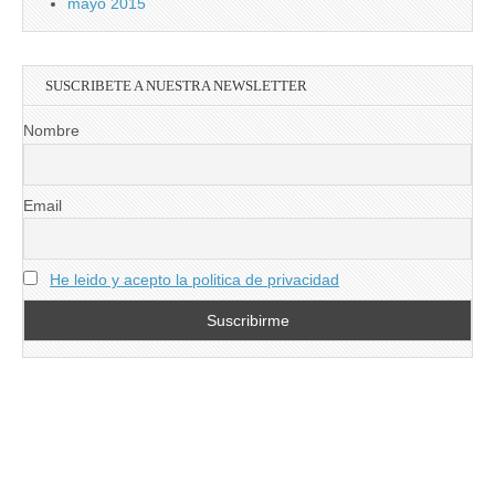
mayo 2015
SUSCRIBETE A NUESTRA NEWSLETTER
Nombre
Email
He leido y acepto la politica de privacidad