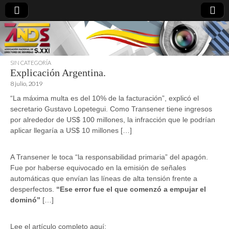
SIN CATEGORÍA
Explicación Argentina.
directoresdeseguridad.es
8 julio, 2019
“La máxima multa es del 10% de la facturación”, explicó el
secretario Gustavo Lopetegui. Como Transener tiene ingresos
por alrededor de US$ 100 millones, la infracción que le podrían
aplicar llegaría a US$ 10 millones […]
A Transener le toca “la responsabilidad primaria” del apagón.
Fue por haberse equivocado en la emisión de señales
automáticas que envían las líneas de alta tensión frente a
desperfectos.
“Ese error fue el que comenzó a empujar el
dominó”
[…]
Lee el artículo completo aquí: