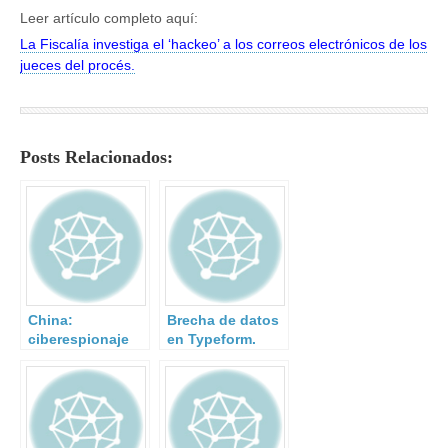
Leer artículo completo aquí:
La Fiscalía investiga el ‘hackeo’ a los correos electrónicos de los
jueces del procés.
Posts Relacionados:
China:
Brecha de datos
ciberespionaje
en Typeform.
para el nuevo
Comac C919