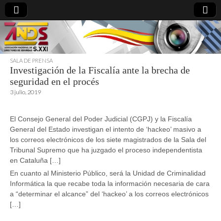
SALA DE PRENSA
Investigación de la Fiscalía ante la brecha de
directoresdeseguridad.es
seguridad en el procés
3 julio, 2019
El Consejo General del Poder Judicial (CGPJ) y la Fiscalía
General del Estado investigan el intento de ‘hackeo’ masivo a
los correos electrónicos de los siete magistrados de la Sala del
Tribunal Supremo que ha juzgado el proceso independentista
en Cataluña […]
En cuanto al Ministerio Público, será la Unidad de Criminalidad
Informática la que recabe toda la información necesaria de cara
a “determinar el alcance” del ‘hackeo’ a los correos electrónicos
[…]