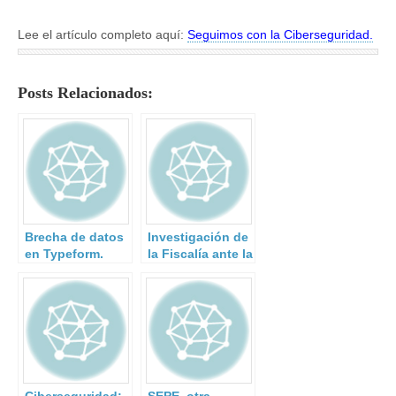
Lee el artículo completo aquí:
Seguimos con la Ciberseguridad.
Posts Relacionados:
Brecha de datos
Investigación de
en Typeform.
la Fiscalía ante la
brecha de
seguridad en el
procés