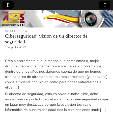
SALA DE PRENSA
Ciberseguridad: visión de un director de
directoresdeseguridad.es
seguridad.
16 agosto, 2019
Creo sinceramente que, a menos que cambiemos o, mejor
dicho, a menos que nos mentalicemos de esta problemática,
dentro de unos años nos daremos cuenta de que no hemos
sido capaces de afrontar nuestros retos presentes (ya pasados)
con la suficiente convicción como para poder enfrentarnos a
ellos […]
El director de seguridad, esto es obvio e indiscutible, debe
asumir una seguridad integral en la que la ciberseguridad ocupe
un lugar muy destacado porque la evolución técnica e
informática de nuestra sociedad nos lo está haciendo intuir […]