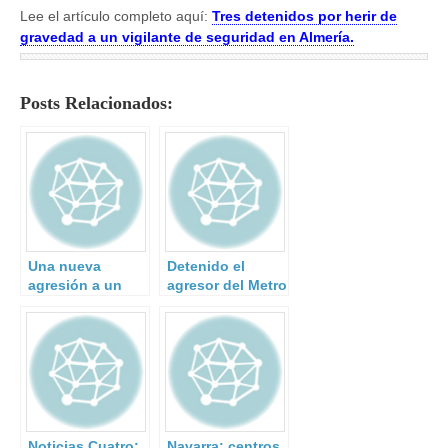
Lee el artículo completo aquí:
Tres detenidos por herir de
gravedad a un vigilante de seguridad en Almería.
Posts Relacionados:
Una nueva
Detenido el
agresión a un
agresor del Metro
vigilante de
en Cuatro
seguridad.
Vientos
Noticias Cuatro:
Navarra: centros