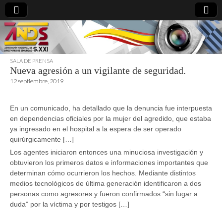
SALA DE PRENSA
Nueva agresión a un vigilante de seguridad.
directoresdeseguridad.es
12 septiembre, 2019
En un comunicado, ha detallado que la denuncia fue interpuesta
en dependencias oficiales por la mujer del agredido, que estaba
ya ingresado en el hospital a la espera de ser operado
quirúrgicamente […]
Los agentes iniciaron entonces una minuciosa investigación y
obtuvieron los primeros datos e informaciones importantes que
determinan cómo ocurrieron los hechos. Mediante distintos
medios tecnológicos de última generación identificaron a dos
personas como agresores y fueron confirmados “sin lugar a
duda” por la víctima y por testigos […]