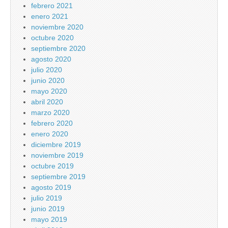
febrero 2021
enero 2021
noviembre 2020
octubre 2020
septiembre 2020
agosto 2020
julio 2020
junio 2020
mayo 2020
abril 2020
marzo 2020
febrero 2020
enero 2020
diciembre 2019
noviembre 2019
octubre 2019
septiembre 2019
agosto 2019
julio 2019
junio 2019
mayo 2019