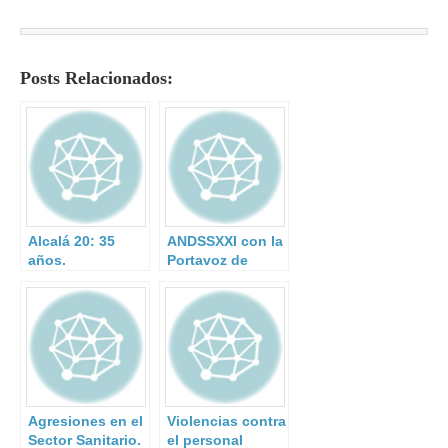
Posts Relacionados:
Alcalá 20: 35
ANDSSXXI con la
años.
Portavoz de
Interior del
Parlamento
Andaluz.
Agresiones en el
Violencias contra
Sector Sanitario.
el personal