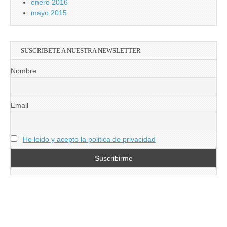
enero 2016
mayo 2015
SUSCRIBETE A NUESTRA NEWSLETTER
Nombre
Email
He leido y acepto la politica de privacidad