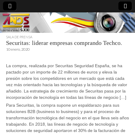
SALA DE PRENSA
Securitas: liderar empresas comprando Techco.
directoresdeseguridad.es
10 enero, 2020
La compra, realizada por Securitas Seguridad España, se ha
pactado por un importe de 22 millones de euros y eleva la
presión sobre los competidores en un mercado que está cada
vez más orientado hacia las tecnologías y la búsqueda de valor
añadido. La estrategia de crecimiento de Securitas pasa por la
incorporación de tecnología en todas las líneas de negocio […]
Para Securitas, la compra supone un espaldarazo para sus
soluciones B2B (business to business) y para el proceso de
transformación tecnológica del negocio en el que lleva seis años
trabajando. En 2018, las líneas de negocio de tecnología y
soluciones de seguridad aportaron el 30% de la facturación de