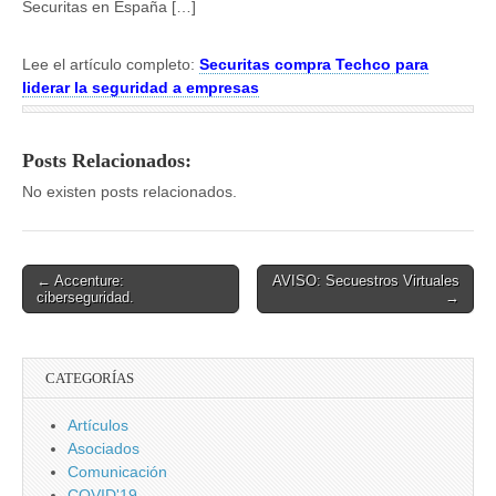
Securitas en España […]
Lee el artículo completo:
Securitas compra Techco para
liderar la seguridad a empresas
Posts Relacionados:
No existen posts relacionados.
Post
← Accenture:
AVISO: Secuestros Virtuales
ciberseguridad.
→
navigation
CATEGORÍAS
Artículos
Asociados
Comunicación
COVID'19