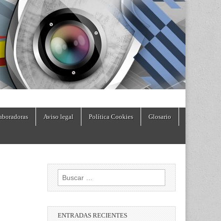
aboradoras
Aviso legal
Política Cookies
Glosario
Buscar:
ENTRADAS RECIENTES