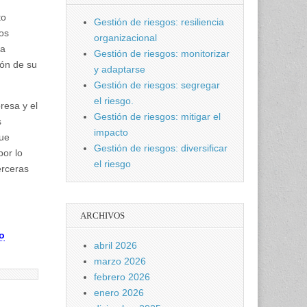
to
Gestión de riesgos: resiliencia
os
organizacional
la
Gestión de riesgos: monitorizar
ión de su
y adaptarse
Gestión de riesgos: segregar
el riesgo.
resa y el
Gestión de riesgos: mitigar el
s
impacto
que
Gestión de riesgos: diversificar
por lo
el riesgo
erceras
ARCHIVOS
o
abril 2026
marzo 2026
febrero 2026
enero 2026