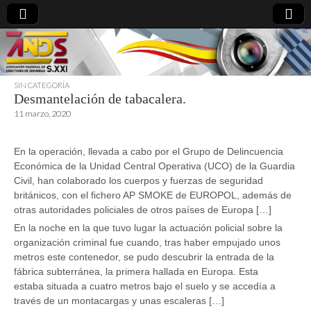
SIN CATEGORÍA
Desmantelación de tabacalera.
directoresdeseguridad.es
11 marzo, 2020
En la operación, llevada a cabo por el Grupo de Delincuencia
Económica de la Unidad Central Operativa (UCO) de la Guardia
Civil, han colaborado los cuerpos y fuerzas de seguridad
británicos, con el fichero AP SMOKE de EUROPOL, además de
otras autoridades policiales de otros países de Europa […]
En la noche en la que tuvo lugar la actuación policial sobre la
organización criminal fue cuando, tras haber empujado unos
metros este contenedor, se pudo descubrir la entrada de la
fábrica subterránea, la primera hallada en Europa. Esta
estaba situada a cuatro metros bajo el suelo y se accedía a
través de un montacargas y unas escaleras […]