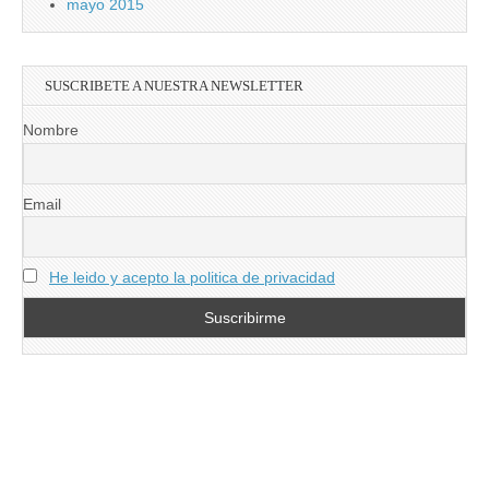
mayo 2015
SUSCRIBETE A NUESTRA NEWSLETTER
Nombre
Email
He leido y acepto la politica de privacidad