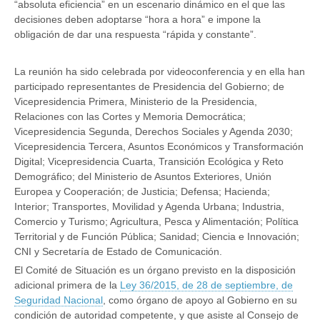
“absoluta eficiencia” en un escenario dinámico en el que las
decisiones deben adoptarse “hora a hora” e impone la
obligación de dar una respuesta “rápida y constante”.
La reunión ha sido celebrada por videoconferencia y en ella han
participado representantes de Presidencia del Gobierno; de
Vicepresidencia Primera, Ministerio de la Presidencia,
Relaciones con las Cortes y Memoria Democrática;
Vicepresidencia Segunda, Derechos Sociales y Agenda 2030;
Vicepresidencia Tercera, Asuntos Económicos y Transformación
Digital; Vicepresidencia Cuarta, Transición Ecológica y Reto
Demográfico; del Ministerio de Asuntos Exteriores, Unión
Europea y Cooperación; de Justicia; Defensa; Hacienda;
Interior; Transportes, Movilidad y Agenda Urbana; Industria,
Comercio y Turismo; Agricultura, Pesca y Alimentación; Política
Territorial y de Función Pública; Sanidad; Ciencia e Innovación;
CNI y Secretaría de Estado de Comunicación.
El Comité de Situación es un órgano previsto en la disposición
adicional primera de la
Ley 36/2015, de 28 de septiembre, de
Seguridad Nacional
, como órgano de apoyo al Gobierno en su
condición de autoridad competente, y que asiste al Consejo de