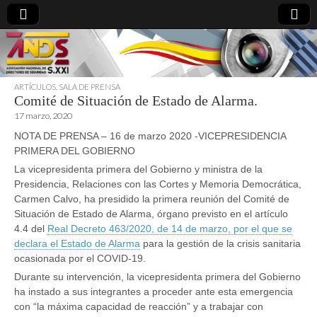
ARTÍCULOS
,
SALA DE PRENSA
Comité de Situación de Estado de Alarma.
directoresdeseguridad.es
17 marzo, 2020
NOTA DE PRENSA – 16 de marzo 2020 -VICEPRESIDENCIA
PRIMERA DEL GOBIERNO
La vicepresidenta primera del Gobierno y ministra de la
Presidencia, Relaciones con las Cortes y Memoria Democrática,
Carmen Calvo, ha presidido la primera reunión del Comité de
Situación de Estado de Alarma, órgano previsto en el artículo
4.4 del
Real Decreto 463/2020, de 14 de marzo, por el que se
declara el Estado de Alarma
para la gestión de la crisis sanitaria
ocasionada por el COVID-19.
Durante su intervención, la vicepresidenta primera del Gobierno
ha instado a sus integrantes a proceder ante esta emergencia
con “la máxima capacidad de reacción” y a trabajar con