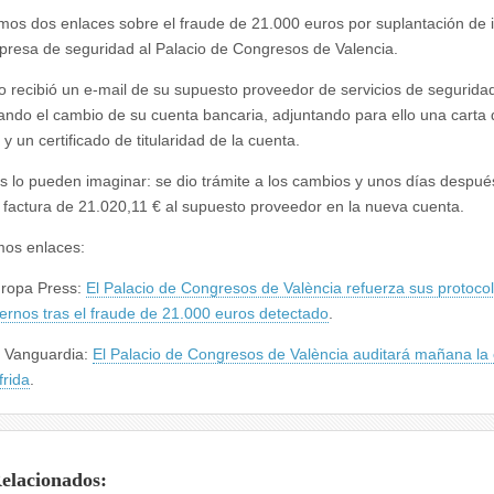
os dos enlaces sobre el fraude de 21.000 euros por suplantación de 
presa de seguridad al Palacio de Congresos de Valencia.
io recibió un e-mail de su supuesto proveedor de servicios de segurida
ndo el cambio de su cuenta bancaria, adjuntando para ello una carta 
 un certificado de titularidad de la cuenta.
 lo pueden imaginar: se dio trámite a los cambios y unos días despué
 factura de 21.020,11 € al supuesto proveedor en la nueva cuenta.
os enlaces:
ropa Press:
El Palacio de Congresos de València refuerza sus protoco
ternos tras el fraude de 21.000 euros detectado
.
 Vanguardia:
El Palacio de Congresos de València auditará mañana la 
frida
.
Relacionados: