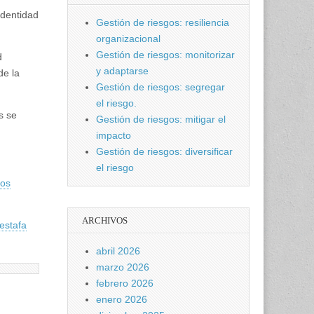
identidad
Gestión de riesgos: resiliencia
organizacional
Gestión de riesgos: monitorizar
d
y adaptarse
de la
Gestión de riesgos: segregar
el riesgo.
s se
Gestión de riesgos: mitigar el
impacto
Gestión de riesgos: diversificar
el riesgo
los
ARCHIVOS
estafa
abril 2026
marzo 2026
febrero 2026
enero 2026