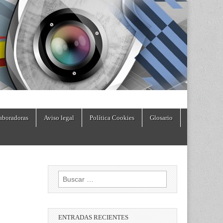
aboradoras
Aviso legal
Política Cookies
Glosario
Buscar:
ENTRADAS RECIENTES