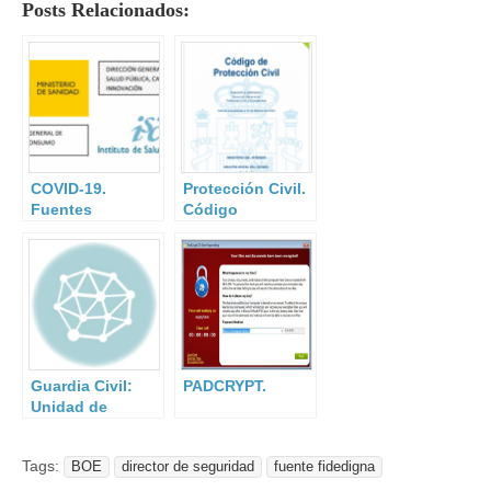
Posts Relacionados:
COVID-19.
Protección Civil.
Fuentes
Código
fidedignas.
Electrónico.
Guardia Civil:
PADCRYPT.
Unidad de
Acción Rural.
Tags:
BOE
director de seguridad
fuente fidedigna