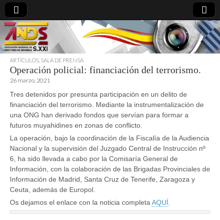
ARTÍCULOS
,
SALA DE PRENSA
Operación policial: financiación del terrorismo.
directoresdeseguridad.es
26 marzo, 2021
Tres detenidos por presunta participación en un delito de
financiación del terrorismo. Mediante la instrumentalización de
una ONG han derivado fondos que servían para formar a
futuros muyahidines en zonas de conflicto.
La operación, bajo la coordinación de la Fiscalía de la Audiencia
Nacional y la supervisión del Juzgado Central de Instrucción nº
6, ha sido llevada a cabo por la Comisaría General de
Información, con la colaboración de las Brigadas Provinciales de
Información de Madrid, Santa Cruz de Tenerife, Zaragoza y
Ceuta, además de Europol.
Os dejamos el enlace con la noticia completa
AQUÍ
.