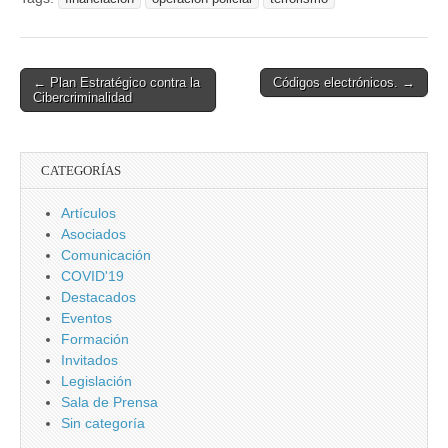
Post
← Plan Estratégico contra la
Códigos electrónicos. →
Cibercriminalidad
navigation
CATEGORÍAS
Artículos
Asociados
Comunicación
COVID'19
Destacados
Eventos
Formación
Invitados
Legislación
Sala de Prensa
Sin categoría