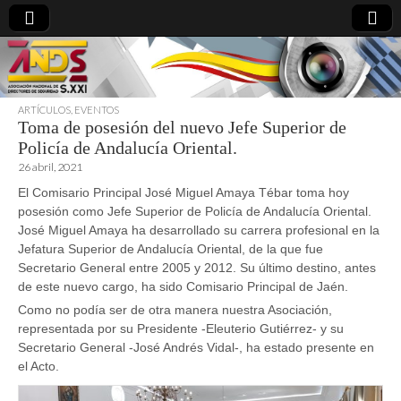
ARTÍCULOS
,
EVENTOS
Toma de posesión del nuevo Jefe Superior de
directoresdeseguridad.es
Policía de Andalucía Oriental.
26 abril, 2021
El Comisario Principal José Miguel Amaya Tébar toma hoy
posesión como Jefe Superior de Policía de Andalucía Oriental.
José Miguel Amaya ha desarrollado su carrera profesional en la
Jefatura Superior de Andalucía Oriental, de la que fue
Secretario General entre 2005 y 2012. Su último destino, antes
de este nuevo cargo, ha sido Comisario Principal de Jaén.
Como no podía ser de otra manera nuestra Asociación,
representada por su Presidente -Eleuterio Gutiérrez- y su
Secretario General -José Andrés Vidal-, ha estado presente en
el Acto.