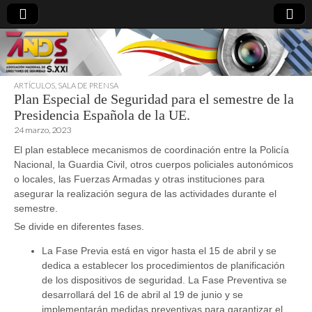
ARTÍCULOS
,
SALA DE PRENSA
Plan Especial de Seguridad para el semestre de la
directoresdeseguridad.es
Presidencia Española de la UE.
24 marzo, 2023
El plan establece mecanismos de coordinación entre la Policía
Nacional, la Guardia Civil, otros cuerpos policiales autonómicos
o locales, las Fuerzas Armadas y otras instituciones para
asegurar la realización segura de las actividades durante el
semestre.
Se divide en diferentes fases.
La Fase Previa está en vigor hasta el 15 de abril y se
dedica a establecer los procedimientos de planificación
de los dispositivos de seguridad. La Fase Preventiva se
desarrollará del 16 de abril al 19 de junio y se
implementarán medidas preventivas para garantizar el