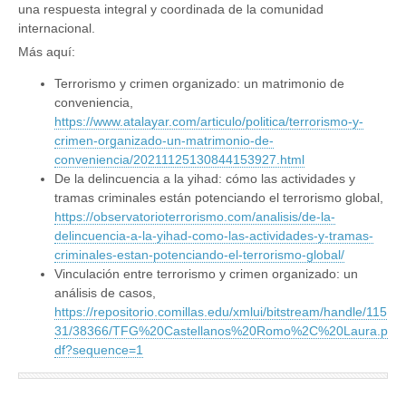
una respuesta integral y coordinada de la comunidad
internacional.
Más aquí:
Terrorismo y crimen organizado: un matrimonio de
conveniencia,
https://www.atalayar.com/articulo/politica/terrorismo-y-
crimen-organizado-un-matrimonio-de-
conveniencia/20211125130844153927.html
De la delincuencia a la yihad: cómo las actividades y
tramas criminales están potenciando el terrorismo global,
https://observatorioterrorismo.com/analisis/de-la-
delincuencia-a-la-yihad-como-las-actividades-y-tramas-
criminales-estan-potenciando-el-terrorismo-global/
Vinculación entre terrorismo y crimen organizado: un
análisis de casos,
https://repositorio.comillas.edu/xmlui/bitstream/handle/115
31/38366/TFG%20Castellanos%20Romo%2C%20Laura.p
df?sequence=1