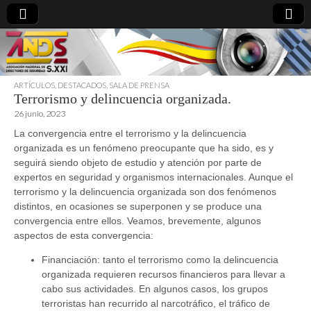
ARTÍCULOS
,
DESTACADOS
,
SALA DE PRENSA
Terrorismo y delincuencia organizada.
directoresdeseguridad.es
26 junio, 2023
La convergencia entre el terrorismo y la delincuencia
organizada es un fenómeno preocupante que ha sido, es y
seguirá siendo objeto de estudio y atención por parte de
expertos en seguridad y organismos internacionales. Aunque el
terrorismo y la delincuencia organizada son dos fenómenos
distintos, en ocasiones se superponen y se produce una
convergencia entre ellos. Veamos, brevemente, algunos
aspectos de esta convergencia:
Financiación: tanto el terrorismo como la delincuencia
organizada requieren recursos financieros para llevar a
cabo sus actividades. En algunos casos, los grupos
terroristas han recurrido al narcotráfico, el tráfico de