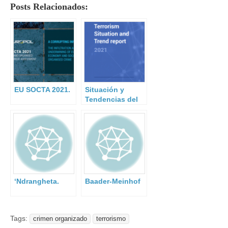
Posts Relacionados:
EU SOCTA 2021.
Situación y
Tendencias del
Terrorismo en la
Unión Europea
(TE-SAT) 2021
‘Ndrangheta.
Baader-Meinhof
Tags:
crimen organizado
terrorismo