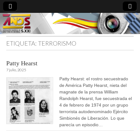
ETIQUETA:
TERRORISMO
directoresdeseguridad.es
Patty Hearst
7 julio, 2025
Patty Hearst: el rostro secuestrado
de América Patty Hearst, nieta del
magnate de la prensa William
Randolph Hearst, fue secuestrada el
4 de febrero de 1974 por un grupo
terrorista autodenominado Ejército
Simbionés de Liberación. Lo que
parecía un episodio…