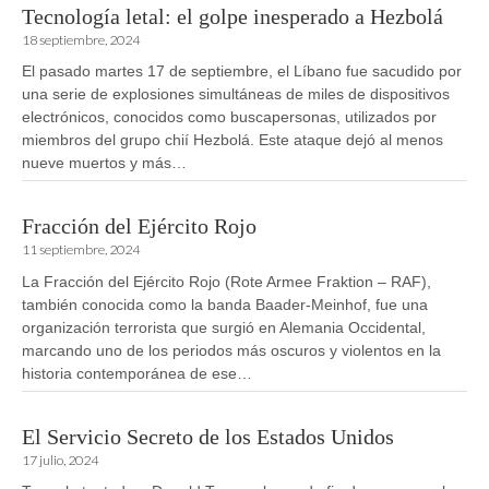
Tecnología letal: el golpe inesperado a Hezbolá
18 septiembre, 2024
El pasado martes 17 de septiembre, el Líbano fue sacudido por
una serie de explosiones simultáneas de miles de dispositivos
electrónicos, conocidos como buscapersonas, utilizados por
miembros del grupo chií Hezbolá. Este ataque dejó al menos
nueve muertos y más…
Fracción del Ejército Rojo
11 septiembre, 2024
La Fracción del Ejército Rojo (Rote Armee Fraktion – RAF),
también conocida como la banda Baader-Meinhof, fue una
organización terrorista que surgió en Alemania Occidental,
marcando uno de los periodos más oscuros y violentos en la
historia contemporánea de ese…
El Servicio Secreto de los Estados Unidos
17 julio, 2024