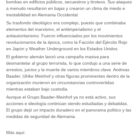
bombas en edificios públicos, secuestros y tiroteos. Sus ataques
a menudo resultaron en bajas y crearon un clima de miedo e
inestabilidad en Alemania Occidental.
Su trasfondo ideológico era complejo, puesto que combinaba
elementos del marxismo, el antiimperialismo y el
antiautoritarismo. Fueron influenciados por los movimientos
revolucionarios de la época, como la Facción del Ejército Rojo
en Japón y Weather Underground en los Estados Unidos.
El gobierno alemán lanzó una campaña masiva para
desmantelar al grupo terrorista, lo que condujo a una serie de
arrestos, juicios y la muerte de varios miembros clave. Andreas
Baader, Ulrike Meinhof y otras figuras prominentes dentro de la
organización murieron en circunstancias controvertidas
mientras estaban bajo custodia.
Aunque el Grupo Baader-Meinhof ya no está activo, sus
acciones e ideología continúan siendo estudiadas y debatidas.
El grupo dejó un impacto duradero en el panorama político y las
medidas de seguridad de Alemania.
Más aquí: