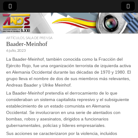
ARTÍCULOS
,
SALA DE PRENSA
Baader-Meinhof
directoresdeseguridad.es
6 julio, 2023
La Baader-Meinhof, también conocida como la Fracción del
Ejército Rojo, fue una organización terrorista de izquierda activa
en Alemania Occidental durante las décadas de 1970 y 1980. El
grupo lleva el nombre de dos de sus miembros más relevantes,
Andreas Baader y Ulrike Meinhof.
La Baader-Meinhof pretendía el derrocamiento de lo que
consideraban un sistema capitalista represivo y el subsiguiente
establecimiento de un estado comunista en Alemania
Occidental. Se involucraron en una serie de atentados con
bombas, robos y asesinatos, dirigidos a funcionarios
gubernamentales, policías y líderes empresariales.
Sus acciones se caracterizaron por la violencia, incluidos