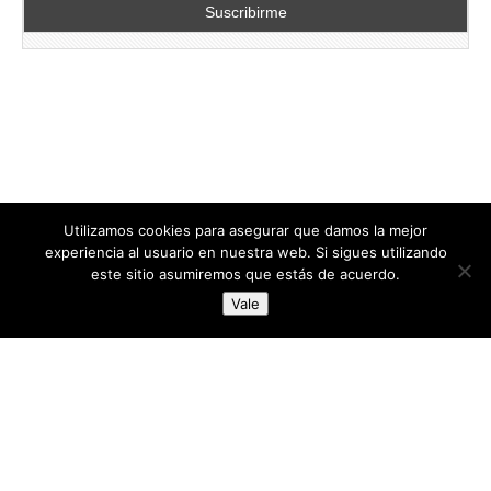
Utilizamos cookies para asegurar que damos la mejor
experiencia al usuario en nuestra web. Si sigues utilizando
este sitio asumiremos que estás de acuerdo.
Copyright © 2026
directoresdeseguridad.es
. All Rights Reserved.
Vale
Diseñado por Centro Andaluz de Estudios y Entrenamiento