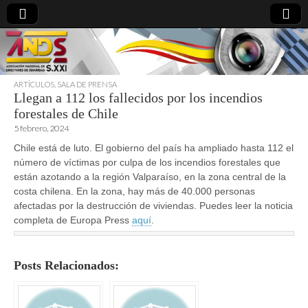
ARTÍCULOS
,
SALA DE PRENSA
Llegan a 112 los fallecidos por los incendios
directoresdeseguridad.es
forestales de Chile
5 febrero, 2024
Chile está de luto. El gobierno del país ha ampliado hasta 112 el
número de víctimas por culpa de los incendios forestales que
están azotando a la región Valparaíso, en la zona central de la
costa chilena. En la zona, hay más de 40.000 personas
afectadas por la destrucción de viviendas. Puedes leer la noticia
completa de Europa Press
aquí
.
Posts Relacionados: