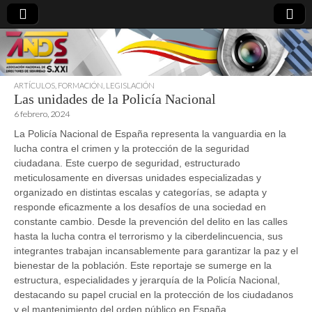
ARTÍCULOS
,
FORMACIÓN
,
LEGISLACIÓN
Las unidades de la Policía Nacional
directoresdeseguridad.es
6 febrero, 2024
La Policía Nacional de España representa la vanguardia en la
lucha contra el crimen y la protección de la seguridad
ciudadana. Este cuerpo de seguridad, estructurado
meticulosamente en diversas unidades especializadas y
organizado en distintas escalas y categorías, se adapta y
responde eficazmente a los desafíos de una sociedad en
constante cambio. Desde la prevención del delito en las calles
hasta la lucha contra el terrorismo y la ciberdelincuencia, sus
integrantes trabajan incansablemente para garantizar la paz y el
bienestar de la población. Este reportaje se sumerge en la
estructura, especialidades y jerarquía de la Policía Nacional,
destacando su papel crucial en la protección de los ciudadanos
y el mantenimiento del orden público en España.