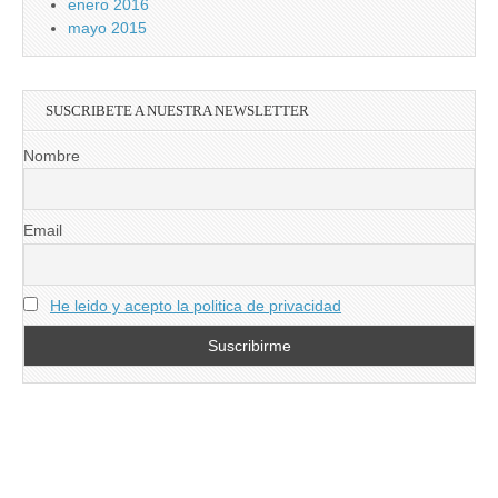
enero 2016
mayo 2015
SUSCRIBETE A NUESTRA NEWSLETTER
Nombre
Email
He leido y acepto la politica de privacidad