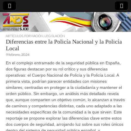
ARTÍCULOS
,
FORMACIÓN
,
LEGISLACIÓN
Diferencias entre la Policía Nacional y la Policía
directoresdeseguridad.es
Local
9 febrero, 2024
En el complejo entramado de la seguridad pública en España,
dos figuras destacan por su rol crítico y sus diferencias
operativas: el Cuerpo Nacional de Policía y la Policía Local. A
primera vista, podrían parecer entidades con misiones
similares, centradas en proteger a la ciudadanía y mantener el
orden público. Sin embargo, un análisis más detallado revela
que, aunque comparten un objetivo común, lo alcanzan a través
de caminos y competencias distintas, cada uno adaptado a las
necesidades específicas de la comunidad a la que sirven. Este
reportaje se propone explorar las diferencias clave entre estos
dos cuerpos de seguridad, arrojando luz sobre sus roles únicos
dentro del sistema de seguridad pública español, y