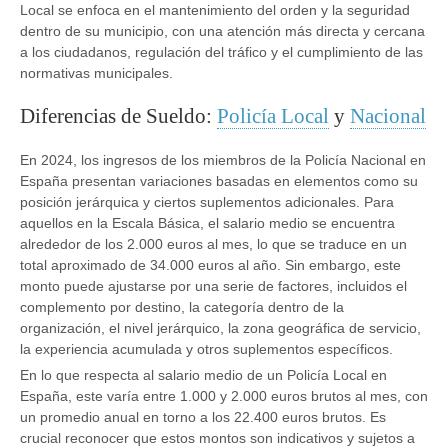
Local se enfoca en el mantenimiento del orden y la seguridad
dentro de su municipio, con una atención más directa y cercana
a los ciudadanos, regulación del tráfico y el cumplimiento de las
normativas municipales.
Diferencias de Sueldo:
Policía Local
y
Nacional
En 2024, los ingresos de los miembros de la Policía Nacional en
España presentan variaciones basadas en elementos como su
posición jerárquica y ciertos suplementos adicionales. Para
aquellos en la Escala Básica, el salario medio se encuentra
alrededor de los 2.000 euros al mes, lo que se traduce en un
total aproximado de 34.000 euros al año. Sin embargo, este
monto puede ajustarse por una serie de factores, incluidos el
complemento por destino, la categoría dentro de la
organización, el nivel jerárquico, la zona geográfica de servicio,
la experiencia acumulada y otros suplementos específicos.
En lo que respecta al salario medio de un Policía Local en
España, este varía entre 1.000 y 2.000 euros brutos al mes, con
un promedio anual en torno a los 22.400 euros brutos. Es
crucial reconocer que estos montos son indicativos y sujetos a