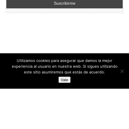
Utilizamos cookies para asegurar que damos la mejor
experiencia al usuario en nuestra web. Si sigues utilizando
este sitio asumiremos que estás de acuerdo.
Copyright © 2026
directoresdeseguridad.es
. All Rights Reserved.
Vale
Diseñado por Centro Andaluz de Estudios y Entrenamiento