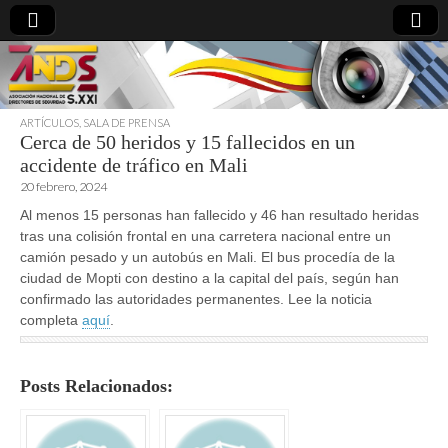
ARTÍCULOS
,
SALA DE PRENSA
Cerca de 50 heridos y 15 fallecidos en un
directoresdeseguridad.es
accidente de tráfico en Mali
20 febrero, 2024
Al menos 15 personas han fallecido y 46 han resultado heridas
tras una colisión frontal en una carretera nacional entre un
camión pesado y un autobús en Mali. El bus procedía de la
ciudad de Mopti con destino a la capital del país, según han
confirmado las autoridades permanentes. Lee la noticia
completa
aquí
.
Posts Relacionados: