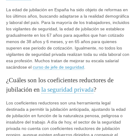
La edad de jubilación en España ha sido objeto de reformas en
los últimos años, buscando adaptarse a la realidad demográfica
y laboral del país. Para la mayoría de los trabajadores, incluidos
los vigilantes de seguridad, la edad de jubilación se establece
gradualmente en los 67 años para aquellos que han cotizado
menos de 38 años y 6 meses, y en 65 años para quienes
superen ese periodo de cotización. Igualmente, no todos los
vigilantes de seguridad privada realizan toda su vida laboral con
esa profesión. Muchos tratan de mejorar su escala salarial
sacándose el
curso de jefe de seguridad
.
¿Cuáles son los coeficientes reductores de
jubilación en
la seguridad privada
?
Los coeficientes reductores son una herramienta legal
destinada a permitir la jubilación anticipada, ajustando la edad
de jubilación en función de la naturaleza penosa, peligrosa o
insalubre del trabajo. A día de hoy, el sector de la seguridad
privada no cuenta con coeficientes reductores de jubilación
propios, aunque existen esfuerzos dirigidos a conseguir el