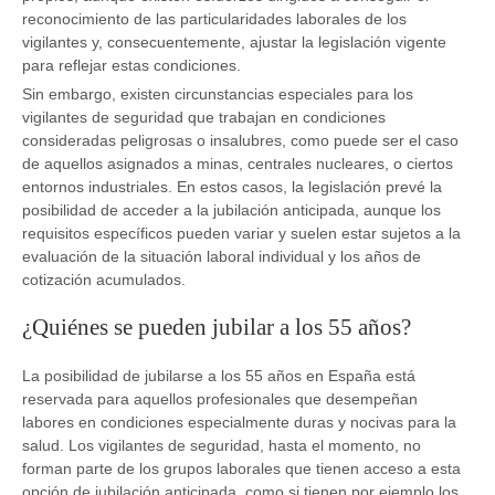
reconocimiento de las particularidades laborales de los
vigilantes y, consecuentemente, ajustar la legislación vigente
para reflejar estas condiciones.
Sin embargo, existen circunstancias especiales para los
vigilantes de seguridad que trabajan en condiciones
consideradas peligrosas o insalubres, como puede ser el caso
de aquellos asignados a minas, centrales nucleares, o ciertos
entornos industriales. En estos casos, la legislación prevé la
posibilidad de acceder a la jubilación anticipada, aunque los
requisitos específicos pueden variar y suelen estar sujetos a la
evaluación de la situación laboral individual y los años de
cotización acumulados.
¿Quiénes se pueden jubilar a los 55 años?
La posibilidad de jubilarse a los 55 años en España está
reservada para aquellos profesionales que desempeñan
labores en condiciones especialmente duras y nocivas para la
salud. Los vigilantes de seguridad, hasta el momento, no
forman parte de los grupos laborales que tienen acceso a esta
opción de jubilación anticipada, como si tienen por ejemplo los