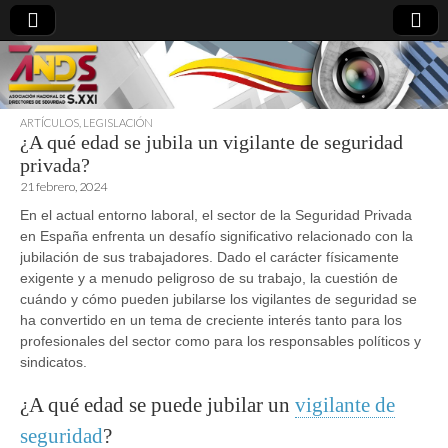
ARTÍCULOS
,
LEGISLACIÓN
¿A qué edad se jubila un vigilante de seguridad
directoresdeseguridad.es
privada?
21 febrero, 2024
En el actual entorno laboral, el sector de la Seguridad Privada
en España enfrenta un desafío significativo relacionado con la
jubilación de sus trabajadores. Dado el carácter físicamente
exigente y a menudo peligroso de su trabajo, la cuestión de
cuándo y cómo pueden jubilarse los vigilantes de seguridad se
ha convertido en un tema de creciente interés tanto para los
profesionales del sector como para los responsables políticos y
sindicatos.
¿A qué edad se puede jubilar un
vigilante de
seguridad
?