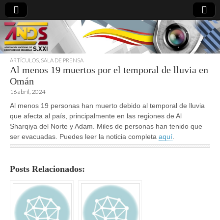
ARTÍCULOS
,
SALA DE PRENSA
Al menos 19 muertos por el temporal de lluvia en
directoresdeseguridad.es
Omán
16 abril, 2024
Al menos 19 personas han muerto debido al temporal de lluvia
que afecta al país, principalmente en las regiones de Al
Sharqiya del Norte y Adam. Miles de personas han tenido que
ser evacuadas. Puedes leer la noticia completa
aquí
.
Posts Relacionados: