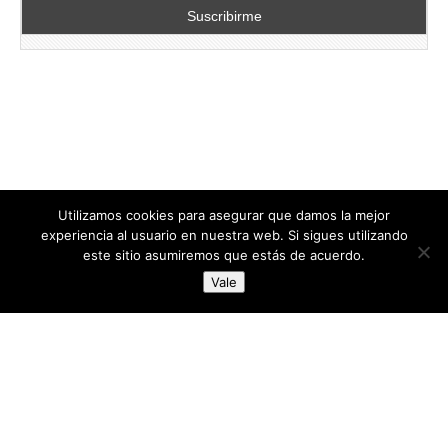
Utilizamos cookies para asegurar que damos la mejor
experiencia al usuario en nuestra web. Si sigues utilizando
este sitio asumiremos que estás de acuerdo.
Copyright © 2026
directoresdeseguridad.es
. All Rights Reserved.
Vale
Diseñado por Centro Andaluz de Estudios y Entrenamiento