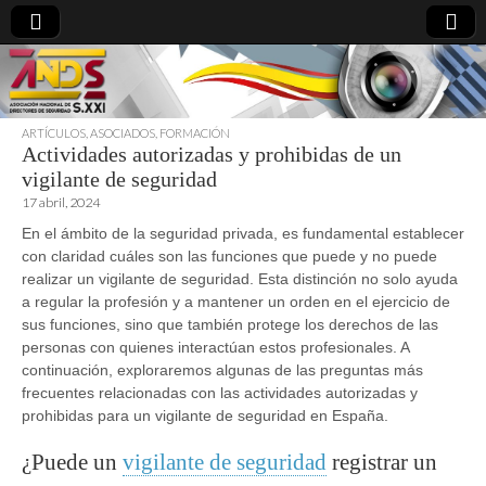
ARTÍCULOS
,
ASOCIADOS
,
FORMACIÓN
Actividades autorizadas y prohibidas de un
directoresdeseguridad.es
vigilante de seguridad
17 abril, 2024
En el ámbito de la seguridad privada, es fundamental establecer
con claridad cuáles son las funciones que puede y no puede
realizar un vigilante de seguridad. Esta distinción no solo ayuda
a regular la profesión y a mantener un orden en el ejercicio de
sus funciones, sino que también protege los derechos de las
personas con quienes interactúan estos profesionales. A
continuación, exploraremos algunas de las preguntas más
frecuentes relacionadas con las actividades autorizadas y
prohibidas para un vigilante de seguridad en España.
¿Puede un
vigilante de seguridad
registrar un