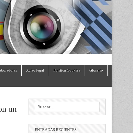
aboradoras
Aviso legal
Política Cookies
Glosario
Buscar:
on un
ENTRADAS RECIENTES