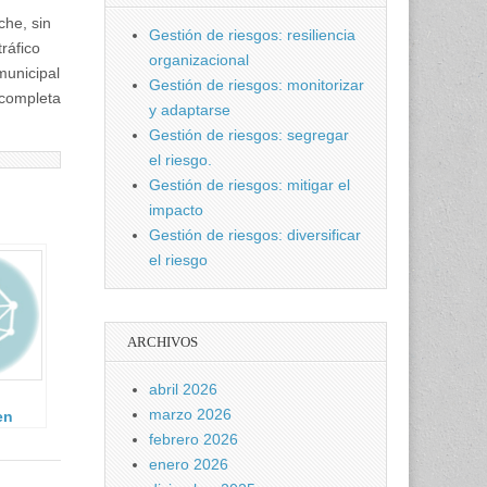
che, sin
Gestión de riesgos: resiliencia
tráfico
organizacional
municipal
Gestión de riesgos: monitorizar
 completa
y adaptarse
Gestión de riesgos: segregar
el riesgo.
Gestión de riesgos: mitigar el
impacto
Gestión de riesgos: diversificar
el riesgo
ARCHIVOS
abril 2026
marzo 2026
en
febrero 2026
enero 2026