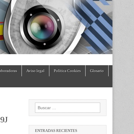
aboradoras
Aviso legal
Política Cookies
Glosario
Buscar:
 9J
ENTRADAS RECIENTES