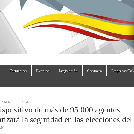
dad.es
Formación
Eventos
Legislación
Contacto
Empresas Col
S
,
SALA DE PRENSA
ispositivo de más de 95.000 agentes
tizará la seguridad en las elecciones del
024