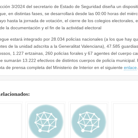
ucción 3/2024 del secretario de Estado de Seguridad diseña un disposit
que, en distintas fases, se desarrollará desde las 00:00 horas del miérc
o hasta la jornada de votación, el cierre de los colegios electorales, e
de la documentación y el fin de la actividad electoral
iegue estará integrado por 28.034 policías nacionales (a los que hay 
tes de la unidad adscrita a la Generalitat Valenciana), 47.585 guardias 
ssos, 1.227 ertzainas, 260 policías forales y 67 agentes del cuerpo ca
se sumarán 13.222 efectivos de distintos cuerpos de policía municipal.
ota de prensa completa del Ministerio de Interior en el siguiente
enlace
.
Relacionados: