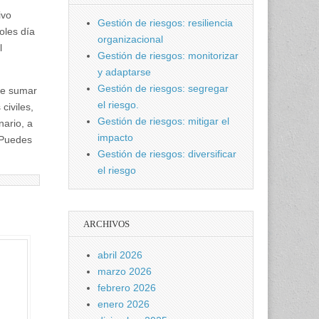
ivo
Gestión de riesgos: resiliencia
oles día
organizacional
l
Gestión de riesgos: monitorizar
y adaptarse
Gestión de riesgos: segregar
que sumar
el riesgo.
civiles,
Gestión de riesgos: mitigar el
nario, a
impacto
 Puedes
Gestión de riesgos: diversificar
el riesgo
ARCHIVOS
abril 2026
marzo 2026
febrero 2026
enero 2026