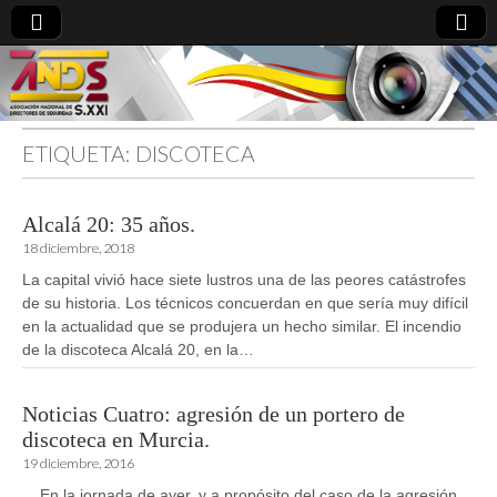
ETIQUETA:
DISCOTECA
directoresdeseguridad.es
Alcalá 20: 35 años.
18 diciembre, 2018
La capital vivió hace siete lustros una de las peores catástrofes
de su historia. Los técnicos concuerdan en que sería muy difícil
en la actualidad que se produjera un hecho similar. El incendio
de la discoteca Alcalá 20, en la…
Noticias Cuatro: agresión de un portero de
discoteca en Murcia.
19 diciembre, 2016
En la jornada de ayer, y a propósito del caso de la agresión