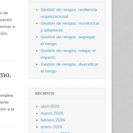
Gestión de riesgos: resiliencia
to de
organizacional
ización
Gestión de riesgos: monitorizar
formar a
y adaptarse
ción,
Gestión de riesgos: segregar
el riesgo.
Gestión de riesgos: mitigar el
impacto
Gestión de riesgos: diversificar
el riesgo
smo.
ARCHIVOS
 emplea
mente
abril 2026
ión a la
marzo 2026
febrero 2026
enero 2026