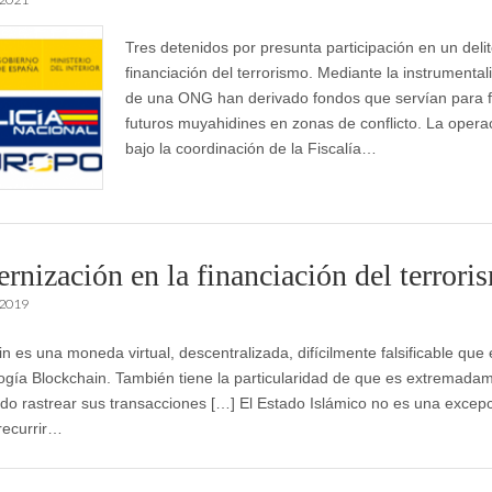
Tres detenidos por presunta participación en un deli
financiación del terrorismo. Mediante la instrumental
de una ONG han derivado fondos que servían para 
futuros muyahidines en zonas de conflicto. La opera
bajo la coordinación de la Fiscalía…
rnización en la financiación del terrori
 2019
in es una moneda virtual, descentralizada, difícilmente falsificable que
logía Blockchain. También tiene la particularidad de que es extremada
do rastrear sus transacciones […] El Estado Islámico no es una excepc
recurrir…