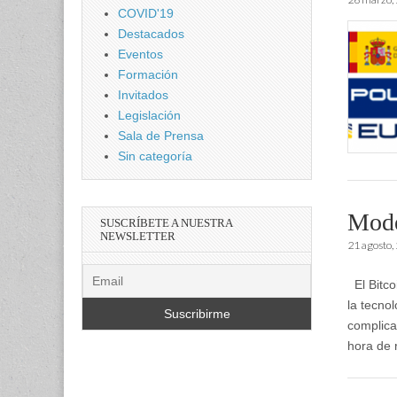
COVID'19
Destacados
Eventos
Formación
Invitados
Legislación
Sala de Prensa
Sin categoría
Mode
SUSCRÍBETE A NUESTRA
NEWSLETTER
21 agosto,
El Bitco
la tecno
complica
hora de 