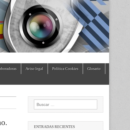
aboradoras
Aviso legal
Política Cookies
Glosario
Buscar:
mo.
ENTRADAS RECIENTES