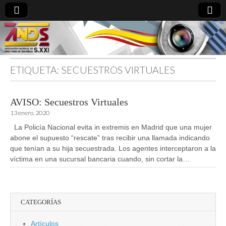
ETIQUETA:
SECUESTROS VIRTUALES
directoresdeseguridad.es
AVISO: Secuestros Virtuales
13 enero, 2020
La Policía Nacional evita in extremis en Madrid que una mujer
abone el supuesto “rescate” tras recibir una llamada indicando
que tenían a su hija secuestrada. Los agentes interceptaron a la
víctima en una sucursal bancaria cuando, sin cortar la…
CATEGORÍAS
Artículos