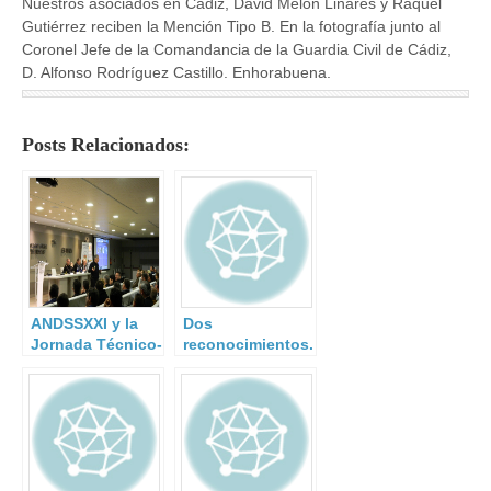
Nuestros asociados en Cádiz, David Melón Linares y Raquel
Gutiérrez reciben la Mención Tipo B. En la fotografía junto al
Coronel Jefe de la Comandancia de la Guardia Civil de Cádiz,
D. Alfonso Rodríguez Castillo. Enhorabuena.
Posts Relacionados:
ANDSSXXI y la
Dos
Jornada Técnico-
reconocimientos.
Operativa para
Directores y
Jefes de
Seguridad, III.