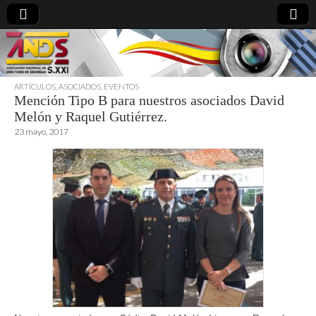
ARTÍCULOS
,
ASOCIADOS
,
EVENTOS
Mención Tipo B para nuestros asociados David
directoresdeseguridad.es
Melón y Raquel Gutiérrez.
23 mayo, 2017