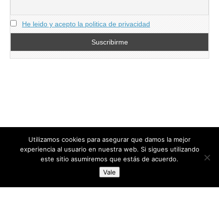
He leido y acepto la politica de privacidad
Utilizamos cookies para asegurar que damos la mejor
experiencia al usuario en nuestra web. Si sigues utilizando
este sitio asumiremos que estás de acuerdo.
Copyright © 2026
directoresdeseguridad.es
. All Rights Reserved.
Vale
Diseñado por Centro Andaluz de Estudios y Entrenamiento