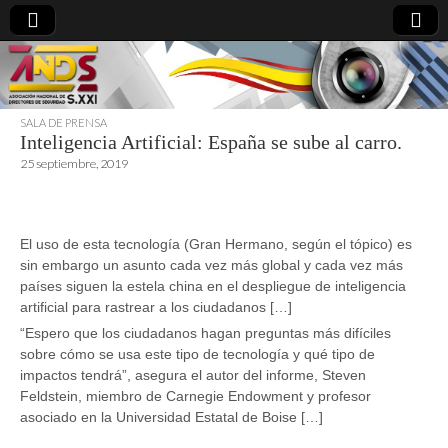
SALA DE PRENSA
Inteligencia Artificial: España se sube al carro.
directoresdeseguridad.es
25 septiembre, 2019
El uso de esta tecnología (Gran Hermano, según el tópico) es
sin embargo un asunto cada vez más global y cada vez más
países siguen la estela china en el despliegue de inteligencia
artificial para rastrear a los ciudadanos […]
“Espero que los ciudadanos hagan preguntas más difíciles
sobre cómo se usa este tipo de tecnología y qué tipo de
impactos tendrá”, asegura el autor del informe, Steven
Feldstein, miembro de Carnegie Endowment y profesor
asociado en la Universidad Estatal de Boise […]