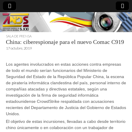
SALA DE PRENSA
China: ciberespionaje para el nuevo Comac C919
directoresdeseguridad.es
17 octubre, 2019
Los agentes involucrados en estas acciones contra empresas
de todo el mundo serían funcionarios del Ministerio de
Seguridad del Estado de la República Popular China, la escena
de piratería informática clandestina del país, personal interno de
compañías atacadas y directivas estatales, según una
investigación de la firma de seguridad informática
estadounidense CrowdStrike respaldada con acusaciones
recientes del Departamento de Justicia del Gobierno de Estados
Unidos.
El objetivo de estas incursiones, llevadas a cabo desde territorio
chino únicamente o en colaboración con un trabajador de