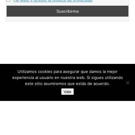
He leido y acepto la politica de privacidad
Utilizamos cookies para asegurar que damos la mejor
experiencia al usuario en nuestra web. Si sigues utilizando
este sitio asumiremos que estás de acuerdo.
Copyright © 2026
directoresdeseguridad.es
. All Rights Reserved.
Vale
Diseñado por Centro Andaluz de Estudios y Entrenamiento