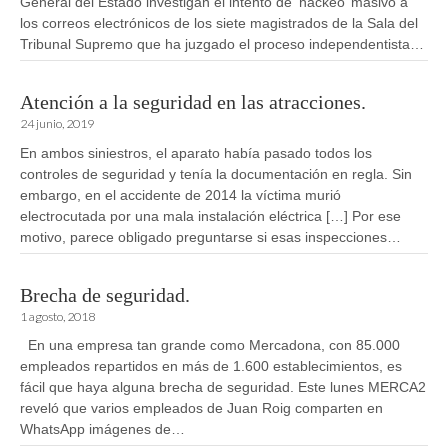
General del Estado investigan el intento de ‘hackeo’ masivo a
los correos electrónicos de los siete magistrados de la Sala del
Tribunal Supremo que ha juzgado el proceso independentista…
Atención a la seguridad en las atracciones.
24 junio, 2019
En ambos siniestros, el aparato había pasado todos los
controles de seguridad y tenía la documentación en regla. Sin
embargo, en el accidente de 2014 la víctima murió
electrocutada por una mala instalación eléctrica […] Por ese
motivo, parece obligado preguntarse si esas inspecciones…
Brecha de seguridad.
1 agosto, 2018
En una empresa tan grande como Mercadona, con 85.000
empleados repartidos en más de 1.600 establecimientos, es
fácil que haya alguna brecha de seguridad. Este lunes MERCA2
reveló que varios empleados de Juan Roig comparten en
WhatsApp imágenes de…