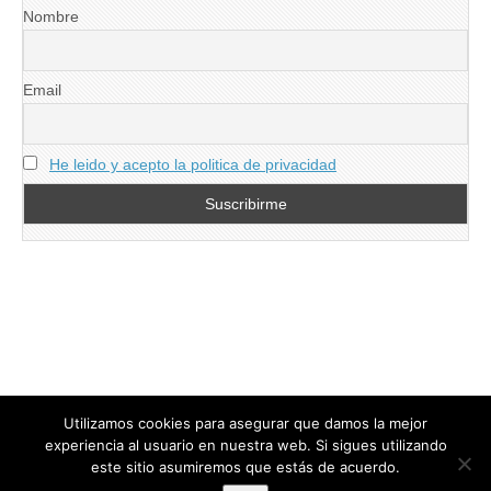
Nombre
Email
He leido y acepto la politica de privacidad
Utilizamos cookies para asegurar que damos la mejor
experiencia al usuario en nuestra web. Si sigues utilizando
este sitio asumiremos que estás de acuerdo.
Copyright © 2026
directoresdeseguridad.es
. All Rights Reserved.