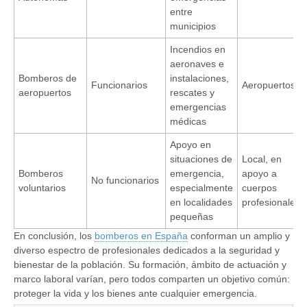
entre
municipios
Incendios en
aeronaves e
Bomberos de
instalaciones,
Funcionarios
Aeropuertos
aeropuertos
rescates y
emergencias
médicas
Apoyo en
situaciones de
Local, en
Bomberos
emergencia,
apoyo a
No funcionarios
voluntarios
especialmente
cuerpos
en localidades
profesionales
pequeñas
En conclusión, los
bomberos en España
conforman un amplio y
diverso espectro de profesionales dedicados a la seguridad y
bienestar de la población. Su formación, ámbito de actuación y
marco laboral varían, pero todos comparten un objetivo común:
proteger la vida y los bienes ante cualquier emergencia.