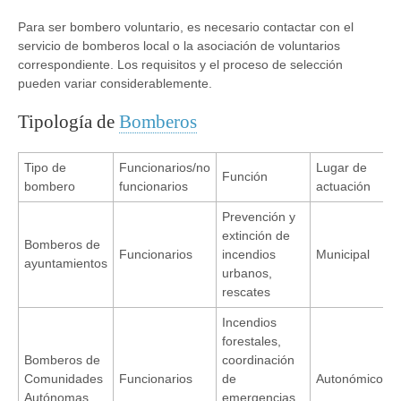
Para ser bombero voluntario, es necesario contactar con el
servicio de bomberos local o la asociación de voluntarios
correspondiente. Los requisitos y el proceso de selección
pueden variar considerablemente.
Tipología de
Bomberos
Tipo de
Funcionarios/no
Lugar de
Función
bombero
funcionarios
actuación
Prevención y
extinción de
Bomberos de
Funcionarios
incendios
Municipal
ayuntamientos
urbanos,
rescates
Incendios
forestales,
Bomberos de
coordinación
Comunidades
Funcionarios
de
Autonómico
Autónomas
emergencias