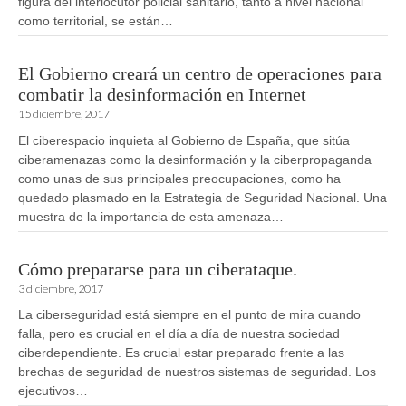
figura del interlocutor policial sanitario, tanto a nivel nacional
como territorial, se están…
El Gobierno creará un centro de operaciones para
combatir la desinformación en Internet
15 diciembre, 2017
El ciberespacio inquieta al Gobierno de España, que sitúa
ciberamenazas como la desinformación y la ciberpropaganda
como unas de sus principales preocupaciones, como ha
quedado plasmado en la Estrategia de Seguridad Nacional. Una
muestra de la importancia de esta amenaza…
Cómo prepararse para un ciberataque.
3 diciembre, 2017
La ciberseguridad está siempre en el punto de mira cuando
falla, pero es crucial en el día a día de nuestra sociedad
ciberdependiente. Es crucial estar preparado frente a las
brechas de seguridad de nuestros sistemas de seguridad. Los
ejecutivos…