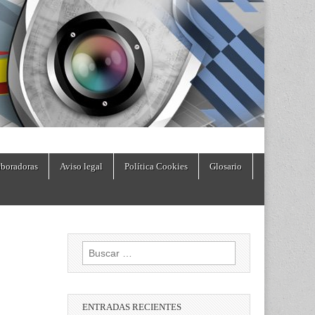
boradoras
Aviso legal
Política Cookies
Glosario
Buscar:
ENTRADAS RECIENTES